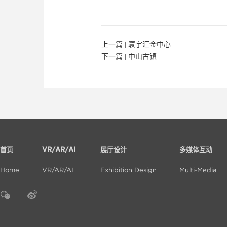
上一篇 |
寰宇汇金中心
下一篇 |
中山古镇
首页
VR/AR/AI
展厅设计
多媒体互动
Home
VR/AR/AI
Exhibition Design
Multi-Media