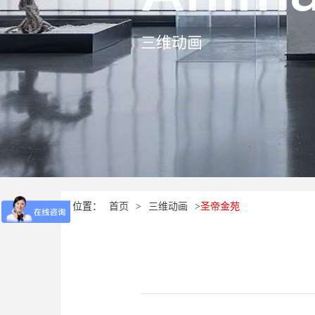
三维动画
位置：
首页
>
三维动画
>
圣帝金苑