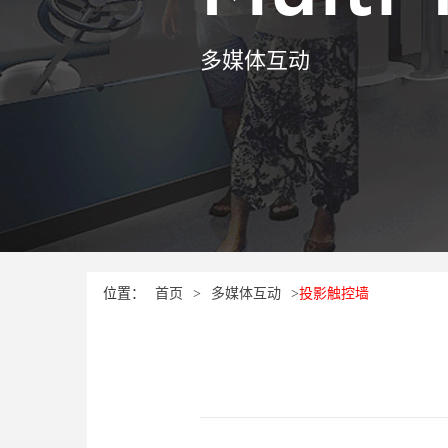
多媒体互动
位置：
首页
>
多媒体互动
>
投影触控墙