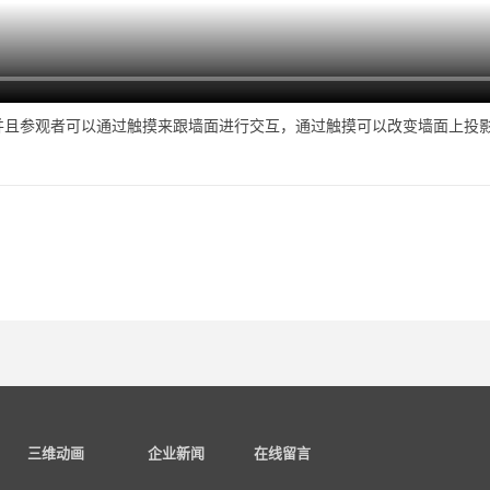
并且参观者可以通过触摸来跟墙面进行交互，通过触摸可以改变墙面上投
三维动画
企业新闻
在线留言