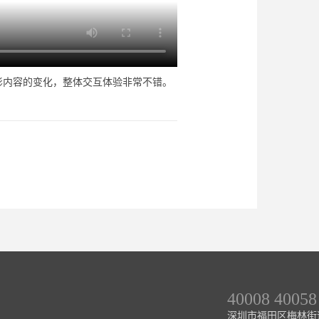
影内容的变化，整体交互体验非常不错。
40008 40058
深圳市福田区梅林街