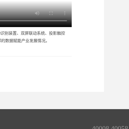
物识别装置、双屏联动系统、投影触控
都的数据赋能产业发展情况。
40008 40058