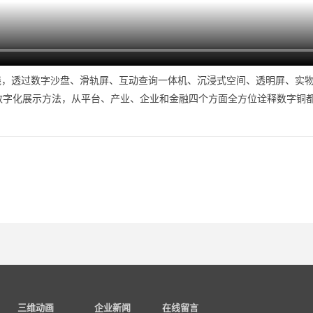
线，透过数字沙盘、滑轨屏、互动查询一体机、沉浸式空间、透明屏、实
等数字化展示方法，从平台、产业、企业和金融四个方面全方位诠释数字铜
三维动画
企业新闻
在线留言