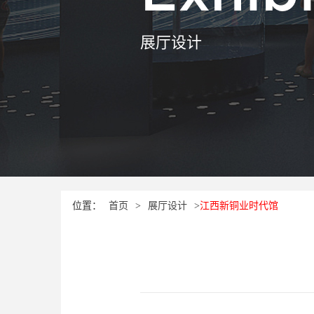
展厅设计
位置：
首页
>
展厅设计
>
江西新铜业时代馆