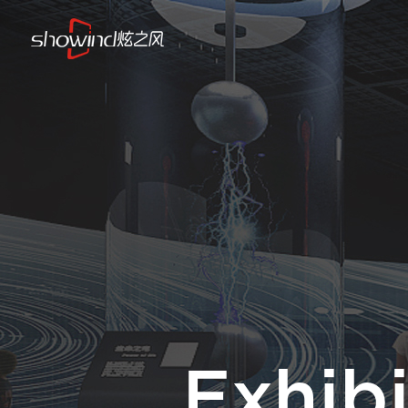
Exhib