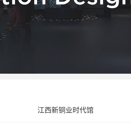
江西新铜业时代馆