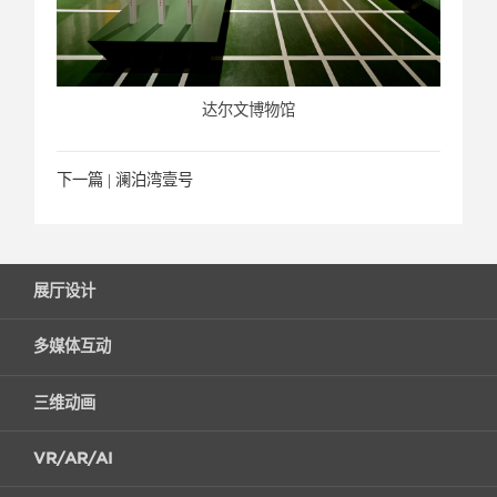
达尔文博物馆
下一篇 |
澜泊湾壹号
展厅设计
多媒体互动
三维动画
VR/AR/AI