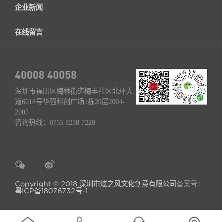
企业新闻
在线留言
40008 40058
深圳市福田区梅林街道梅丰社区北环大
道6018号华强科创广场1栋20层2004-
2005
咨询热线：
0755 8238 7220
Copyright © 2018 深圳市炫之风文化创意有限公司
备案号：
粤ICP备18076732号-1