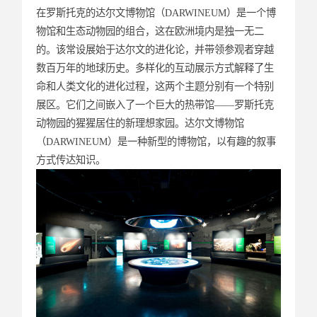
在罗斯托克的达尔文博物馆（DARWINEUM）是一个博
物馆和生态动物园的组合，这在欧洲境内是独一无二
的。该常设展始于达尔文的进化论，并带领参观者穿越
数百万年的地球历史。多样化的互动展示方式解释了生
命和人类文化的进化过程，这两个主题分别有一个特别
展区。它们之间嵌入了一个巨大的热带馆——罗斯托克
动物园的猩猩居住的新理想家园。达尔文博物馆
（DARWINEUM）是一种新型的博物馆，以有趣的叙事
方式传达知识。