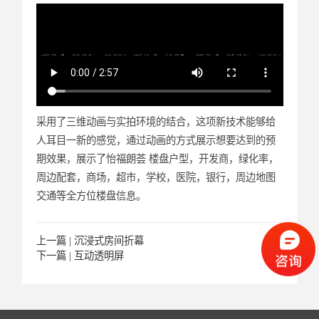
采用了三维动画与实拍环境的结合，这项新技术能够给
人耳目一新的感觉，通过动画的方式展示想要达到的预
期效果，展示了怡福朗荟 楼盘户型，开发商，绿化率，
周边配套，商场，超市，学校，医院，银行，周边地图
交通等全方位楼盘信息。
上一篇 |
沉浸式房间折幕
下一篇 |
互动透明屏