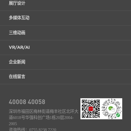
展厅设计
多媒体互动
三维动画
VR/AR/AI
企业新闻
在线留言
40008 40058
深圳市福田区梅林街道梅丰社区北环大
道6018号华强科创广场1栋20层2004-
2005
咨询热线：
0755 8238 7220