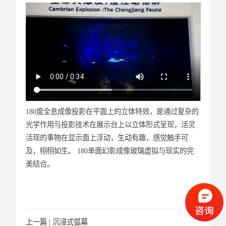
180度全息成像投影在平面上的立体特效，是通过复杂的
光学作用与投影技术在展示台上以立体形式呈现，活灵
活现的事物在显示面上浮动，生动有趣，感觉触手可
及，栩栩如生。 180单面幻影成像玻璃虚拟与现实的完
美结合。
上一篇 |
沉浸式弧幕