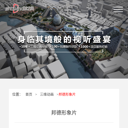
位置：
首页
>
三维动画
>
邦德形象片
邦德形象片