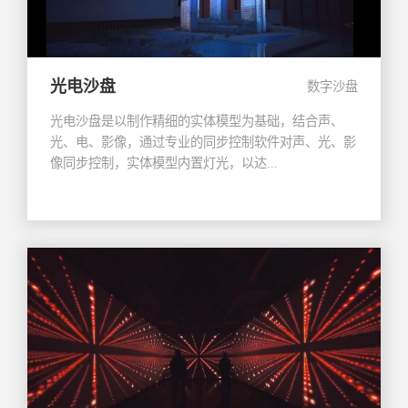
光电沙盘
数字沙盘
光电沙盘是以制作精细的实体模型为基础，结合声、
光、电、影像，通过专业的同步控制软件对声、光、影
像同步控制，实体模型内置灯光，以达...