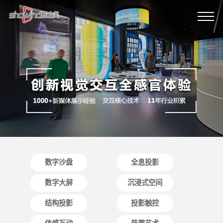
数字沙盘
全息投影
数字大屏
沉浸式空间
结构投影
投影触控