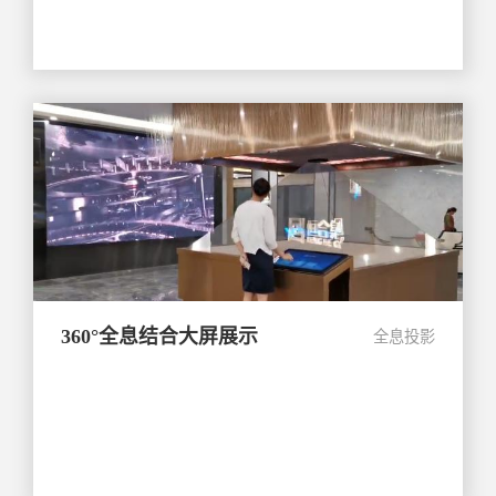
360°全息结合大屏展示
全息投影