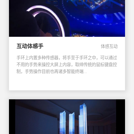
互动体感手
体感互动
手环上内置多种传感器，将手至于手环之中，可以通过
不用的手势来操控大屏上内容，取缔传统的鼠标键盘控
制，手势操作目前也再诸多智能终端...