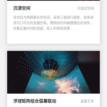
沉浸空间
沉浸式空间
该项目为两侧狭长的空间，采用三面进行投影，用来讲
述可口可乐的发展历程，两侧的时间轴慢慢往后消失，
也象征着时间的流逝，给人的体验效果...
浮球矩阵结合弧幕联动
装置艺术