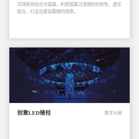
浮球矩阵结合大弧幕，利用弧幕沉浸感好的特性，虚实
结合，打造出更加震撼的场景。
创意LED棱柱
数字大屏