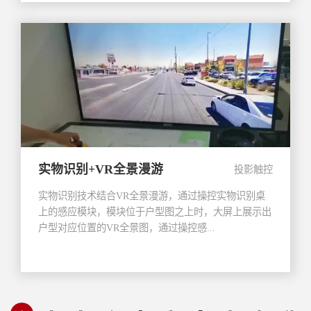
实物识别+VR全景漫游
投影触控
实物识别技术结合VR全景漫游，通过操控实物识别桌
上的感应模块，模块位于户型图之上时，大屏上展示出
户型对应位置的VR全景图，通过操控感...