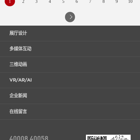
1
2
3
4
5
6
7
8
9
10
展厅设计
多媒体互动
三维动画
VR/AR/AI
企业新闻
在线留言
40008 40058