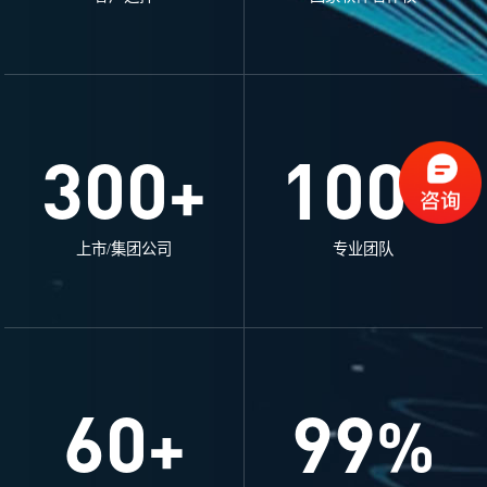
300
100
+
+
上市/集团公司
专业团队
60
99
+
%