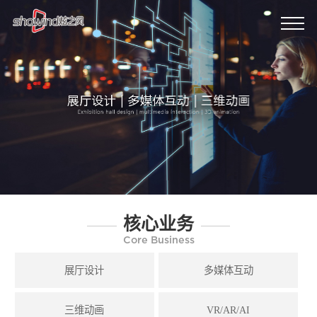
核心业务
Core Business
展厅设计
多媒体互动
三维动画
VR/AR/AI