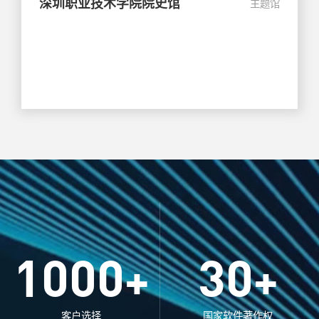
深圳职业技术学院院史馆
主题馆
1000
30
+
+
客户选择
国家软件著作权