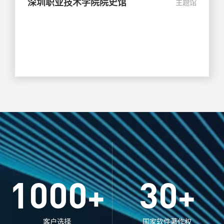
深圳职业技术学院院史馆
主题馆
1000
30
+
+
客户选择
国家软件著作权