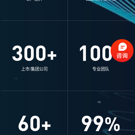
300
100
+
+
上市/集团公司
专业团队
60
99
+
%