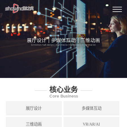
核心业务
Core Business
展厅设计
多媒体互动
三维动画
VR/AR/AI