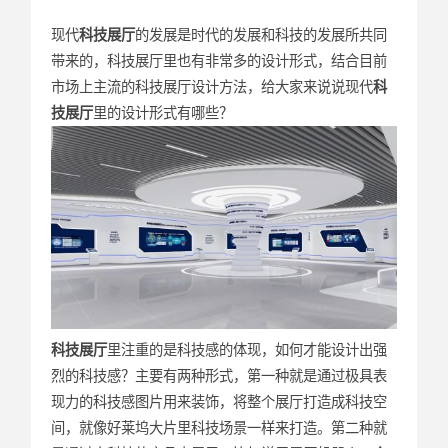
现代
科技展厅
的发展是时代的发展和科技的发展所共同
带来的，科技展厅里也有非常多的设计形式，结合目前
市场上主流的科技展厅设计方法，给大家来说说现代
科
技展厅
里的设计形式有哪些？
科技展厅
里注重的是科技感的体现，如何才能设计出强
烈的科技感？主要有两种形式，第一种就是通过极具表
现力的科技感图片用来装饰，将整个展厅打造成科技空
间，就像好莱坞大片里科技场景一样来打造。第二种就