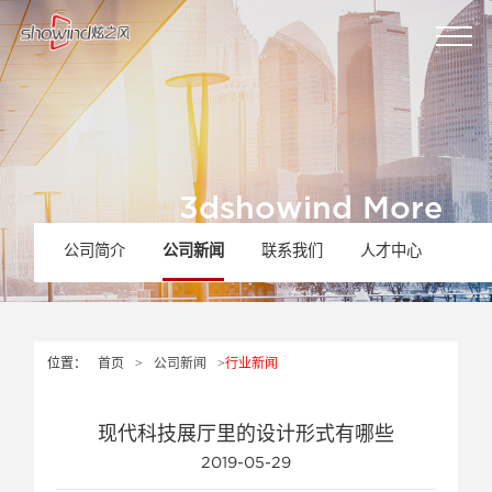
3dshowind More
炫之风更多
公司简介
公司新闻
联系我们
人才中心
位置：
首页
>
公司新闻
>
行业新闻
现代科技展厅里的设计形式有哪些
2019-05-29