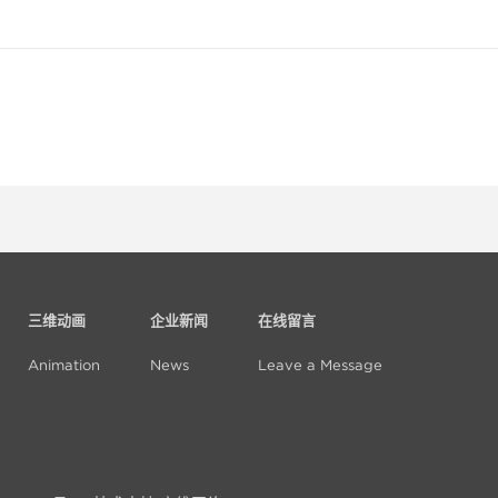
三维动画
企业新闻
在线留言
Animation
News
Leave a Message