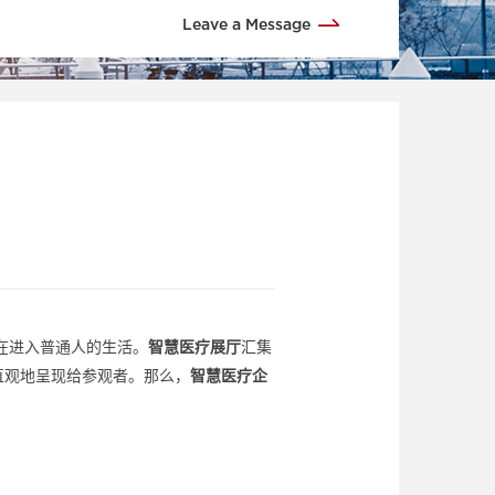
Leave a Message
在进入普通人的生活。
智慧医疗展厅
汇集
直观地呈现给参观者。那么，
智慧医疗企