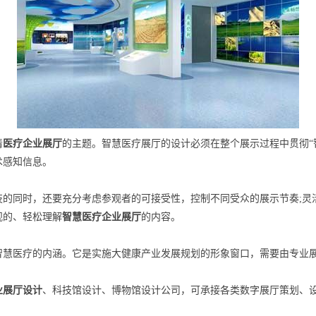
清
医疗企业展厅
的主题。智慧医疗展厅的设计必须在整个展示过程中贯彻“
术感知信息。
技的同时，还要充分考虑参观者的可接受性，控制不同受众的展示节奏;灵
观的、轻松理解
智慧医疗企业展厅
的内容。
智慧医疗的内涵。它是实施大健康产业发展规划的形象窗口，需要由专业
业展厅设计
、科技馆设计、博物馆设计公司，可承接各类数字展厅策划、