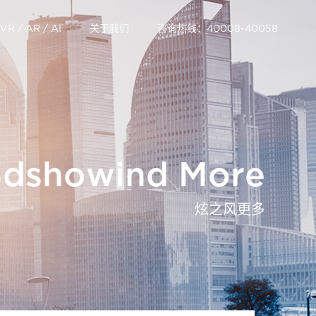
VR / AR / AI
关于我们
咨询热线：40008-40058
3dshowind More
炫之风更多